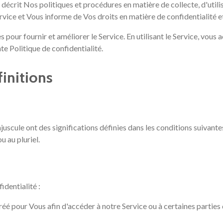
 décrit Nos politiques et procédures en matière de collecte, d'utili
rvice et Vous informe de Vos droits en matière de confidentialité e
our fournir et améliorer le Service. En utilisant le Service, vous ac
e Politique de confidentialité.
finitions
majuscule ont des significations définies dans les conditions suivant
u au pluriel.
identialité :
 pour Vous afin d'accéder à notre Service ou à certaines parties 