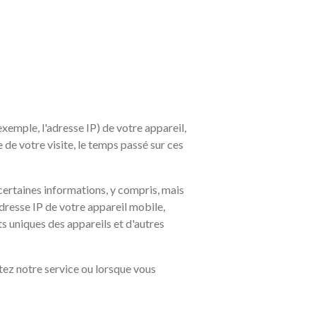
xemple, l'adresse IP) de votre appareil,
e de votre visite, le temps passé sur ces
certaines informations, y compris, mais
'adresse IP de votre appareil mobile,
ts uniques des appareils et d'autres
tez notre service ou lorsque vous