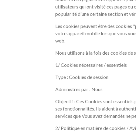
utilisateurs qui ont visité ces pages ou 
popularité d'une certaine section et véri
Les cookies peuvent être des cookies "p
votre appareil mobile lorsque vous vou
web.
Nous utilisons à la fois des cookies de 
1/ Cookies nécessaires / essentiels
Type : Cookies de session
Administrés par : Nous
Objectif : Ces Cookies sont essentiels p
ses fonctionnalités. Ils aident à authent
services que Vous avez demandés ne peu
2/ Politique en matière de cookies / A