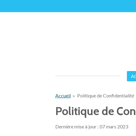
Passer
au
contenu
principal
A
Accueil
»
Politique de Confidentialité
Politique de Con
Dernière mise à jour : 07 mars 2023