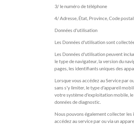
3/ le numéro de téléphone
4/ Adresse, État, Province, Code postal,
Données d'utilisation
Les Données d'utilisation sont collectée
Les Données d'utilisation peuvent inclur
le type de navigateur, la version du navi
pages, les identifiants uniques des appa
Lorsque vous accédez au Service par ou
sans s'y limiter, le type d'appareil mobi
votre système d'exploitation mobile, le 
données de diagnostic.
Nous pouvons également collecter les i
accédez au service par ou via un appare