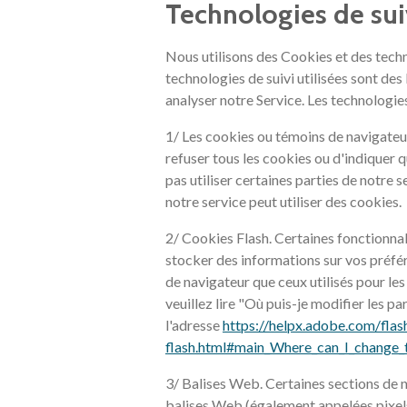
Technologies de sui
Nous utilisons des Cookies et des techno
technologies de suivi utilisées sont des
analyser notre Service. Les technologies
1/ Les cookies ou témoins de navigateur
refuser tous les cookies ou d'indiquer q
pas utiliser certaines parties de notre 
notre service peut utiliser des cookies.
2/ Cookies Flash. Certaines fonctionnal
stocker des informations sur vos préfé
de navigateur que ceux utilisés pour le
veuillez lire "Où puis-je modifier les 
l'adresse
https://helpx.adobe.com/flas
flash.html#main_Where_can_I_change_th
3/ Balises Web. Certaines sections de n
balises Web (également appelées pixels i