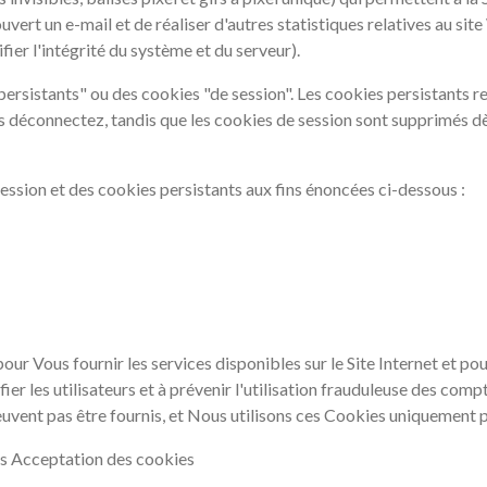
ouvert un e-mail et de réaliser d'autres statistiques relatives au si
fier l'intégrité du système et du serveur).
ersistants" ou des cookies "de session". Les cookies persistants r
s déconnectez, tandis que les cookies de session sont supprimés d
session et des cookies persistants aux fins énoncées ci-dessous :
our Vous fournir les services disponibles sur le Site Internet et po
ifier les utilisateurs et à prévenir l'utilisation frauduleuse des comp
vent pas être fournis, et Nous utilisons ces Cookies uniquement p
vis Acceptation des cookies