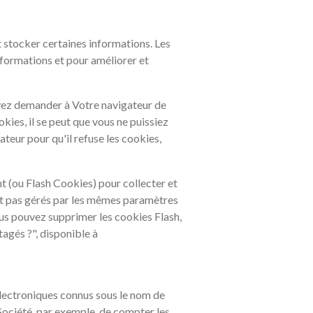
et stocker certaines informations. Les
informations et pour améliorer et
uvez demander à Votre navigateur de
kies, il se peut que vous ne puissiez
ateur pour qu'il refuse les cookies,
t (ou Flash Cookies) pour collecter et
ont pas gérés par les mêmes paramètres
ous pouvez supprimer les cookies Flash,
agés ?", disponible à
 électroniques connus sous le nom de
 Société, par exemple, de compter les