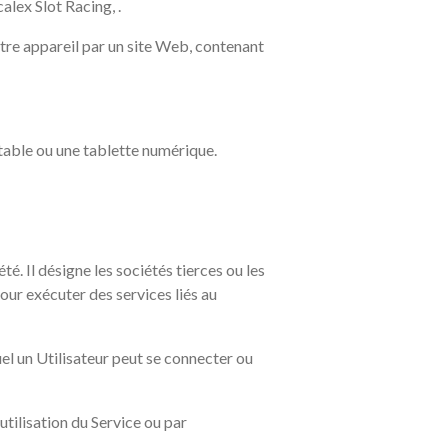
alex Slot Racing, .
utre appareil par un site Web, contenant
rtable ou une tablette numérique.
é. Il désigne les sociétés tierces ou les
pour exécuter des services liés au
uel un Utilisateur peut se connecter ou
tilisation du Service ou par