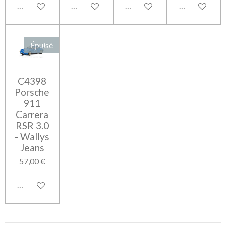
Ajouter au panier
Ajouter au panier
Ajouter au panier
Ajouter au pa
Épuisé
C4398
Porsche
911
Carrera
RSR 3.0
- Wallys
Jeans
57,00 €
M'avertir si disponible