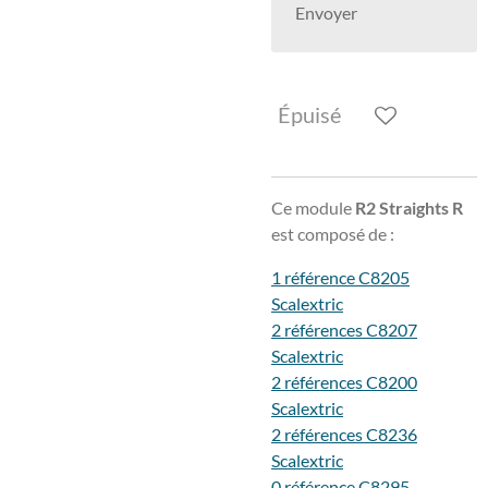
Envoyer
Épuisé
Ce module
R2 Straights R
est composé de :
1 référence C8205
Scalextric
2 références C8207
Scalextric
2 références C8200
Scalextric
2 références C8236
Scalextric
0 référence C8295