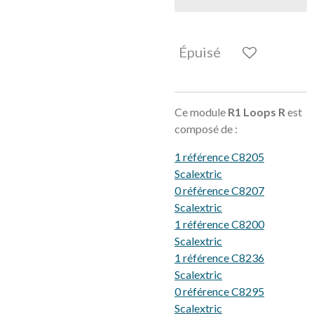
Épuisé
Ce module
R1 Loops R
est
composé de :
1 référence C8205
Scalextric
0 référence C8207
Scalextric
1 référence C8200
Scalextric
1 référence C8236
Scalextric
0 référence C8295
Scalextric