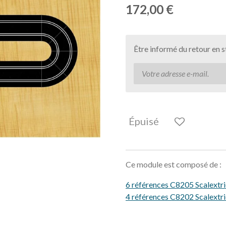
172,00 €
Être informé du retour en 
Épuisé
Ce module est composé de :
6 références C8205 Scalextri
4 références C8202 Scalextri