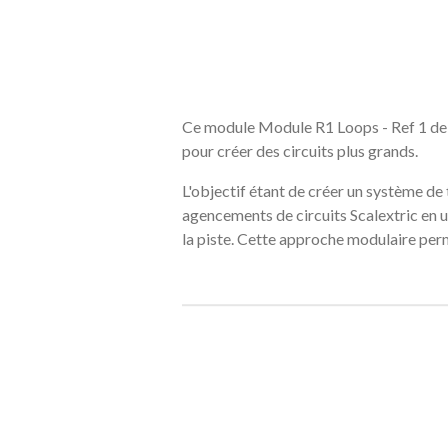
Ce module Module R1 Loops - Ref 1 de 1
pour créer des circuits plus grands.
L'objectif étant de créer un système de
agencements de circuits Scalextric en 
la piste. Cette approche modulaire perm