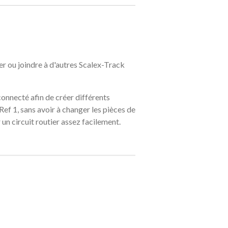
r ou joindre à d'autres Scalex-Track
connecté afin de créer différents
f 1, sans avoir à changer les pièces de
un circuit routier assez facilement.