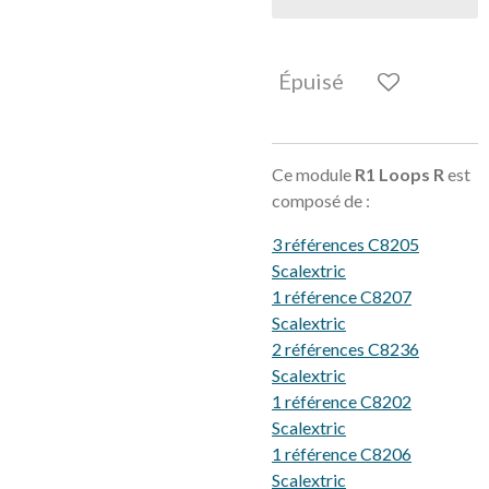
Épuisé
Ce module
R1 Loops R
est
composé de :
3 références C8205
Scalextric
1 référence C8207
Scalextric
2 références C8236
Scalextric
1 référence C8202
Scalextric
1 référence C8206
Scalextric