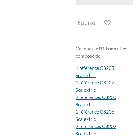
Épuisé
Ce module
R1 Loops L
est
composé de :
1 référence C8205
Scalextric
1 référence C8207
Scalextric
2 références C8200
Scalextric
1 référence C8236
Scalextric
2 références C8202
Scalextric