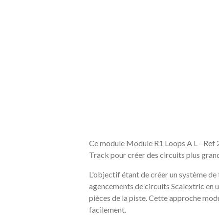
Ce module Module R1 Loops A L - Ref 2A
Track pour créer des circuits plus gran
L'objectif étant de créer un système de
agencements de circuits Scalextric en 
pièces de la piste. Cette approche modu
facilement.