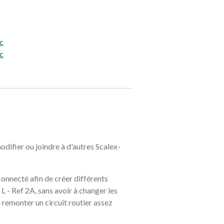
c
c
difier ou joindre à d'autres Scalex-
connecté afin de créer différents
 - Ref 2A, sans avoir à changer les
 remonter un circuit routier assez