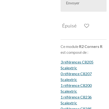
Envoyer
Épuisé
Ce module
R2 Corners R
est composé de :
3 références C8205
Scalextric
0 référence C8207
Scalextric
1 référence C8200
Scalextric
1 référence C8236
Scalextric
0 référence C8295