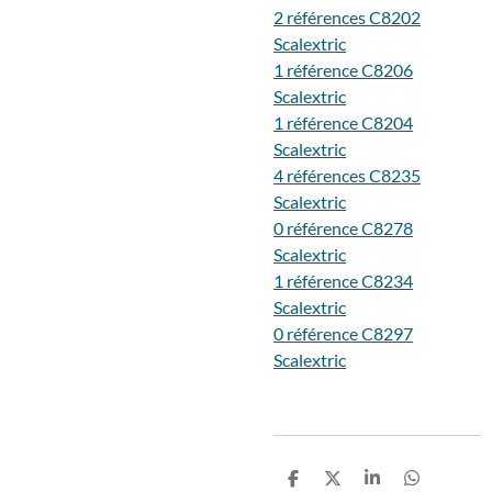
2 références C8202
Scalextric
1 référence C8206
Scalextric
1 référence C8204
Scalextric
4 références C8235
Scalextric
0 référence C8278
Scalextric
1 référence C8234
Scalextric
0 référence C8297
Scalextric
P
P
P
P