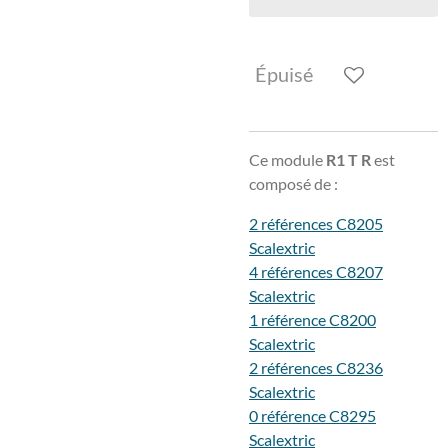
Épuisé
Ce module
R1 T R
est
composé de :
2 références C8205
Scalextric
4 références C8207
Scalextric
1 référence C8200
Scalextric
2 références C8236
Scalextric
0 référence C8295
Scalextric