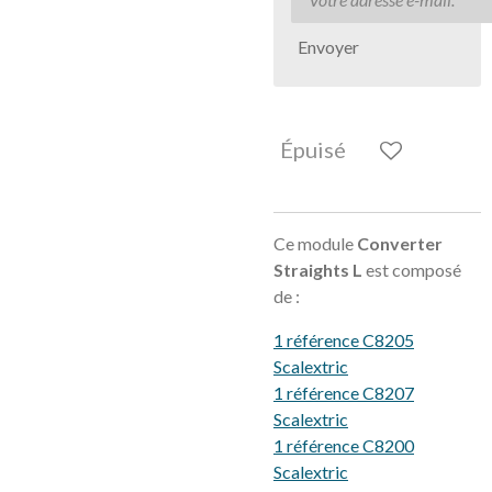
Envoyer
Épuisé
Ce module
Converter
Straights L
est composé
de :
1 référence C8205
Scalextric
1 référence C8207
Scalextric
1 référence C8200
Scalextric