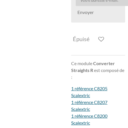
Envoyer
Épuisé
Ce module
Converter
Straights R
est composé de
:
1 référence C8205
Scalextric
1 référence C8207
Scalextric
1 référence C8200
Scalextric