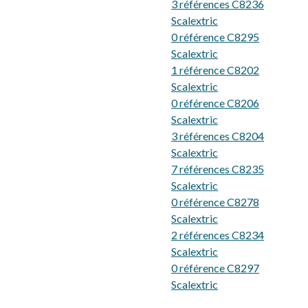
3 références C8236
Scalextric
0 référence C8295
Scalextric
1 référence C8202
Scalextric
0 référence C8206
Scalextric
3 références C8204
Scalextric
7 références C8235
Scalextric
0 référence C8278
Scalextric
2 références C8234
Scalextric
0 référence C8297
Scalextric