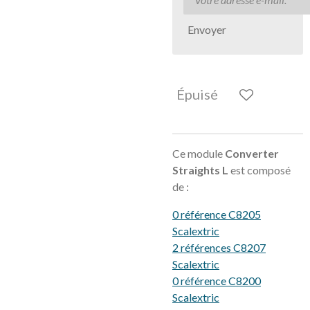
Envoyer
Épuisé
Ce module
Converter
Straights L
est composé
de :
0 référence C8205
Scalextric
2 références C8207
Scalextric
0 référence C8200
Scalextric