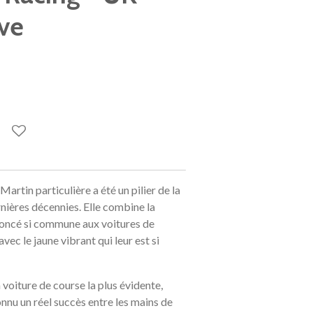
ve
rtin particulière a été un pilier de la
ières décennies. Elle combine la
foncé si commune aux voitures de
ec le jaune vibrant qui leur est si
 voiture de course la plus évidente,
onnu un réel succès entre les mains de