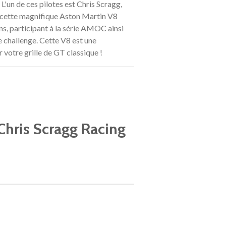
 L'un de ces pilotes est Chris Scragg,
oté cette magnifique Aston Martin V8
ns, participant à la série AMOC ainsi
 challenge. Cette V8 est une
 votre grille de GT classique !
Chris Scragg Racing