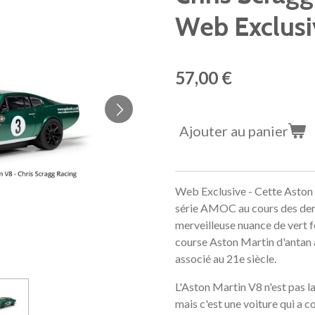
Web Exclusi
57,00 €
Ajouter au panier
Web Exclusive - Cette Aston Ma
série AMOC au cours des dern
merveilleuse nuance de vert 
course Aston Martin d'antan av
associé au 21e siècle.
L'Aston Martin V8 n'est pas la
mais c'est une voiture qui a c