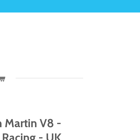
 Martin V8 -
 Racing - UK