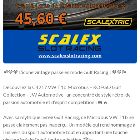
🏁💙🧡 L’icône vintage passe en mode Gulf Racing ! 🧡💙🏁
Découvrez la C4217 VW T1b Microbus – ROFGO Gulf
Collection – JW Automotive : un concentré de style rétro, de
passion automobile et d’esprit compétition ! 🚐🔥
Avec sa mythique livrée Gulf Racing, ce Microbus VW T1b ne
passe clairement pas inaperçu. Un modèle qui rend hommage à
l’univers du sport automobile tout en apportant une touche
vintage irrésistible à toute collection. 🏆✨