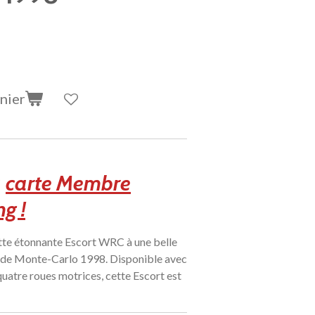
nier
a
carte Membre
g !
tte étonnante Escort WRC à une belle
e de Monte-Carlo 1998. Disponible avec
quatre roues motrices, cette Escort est