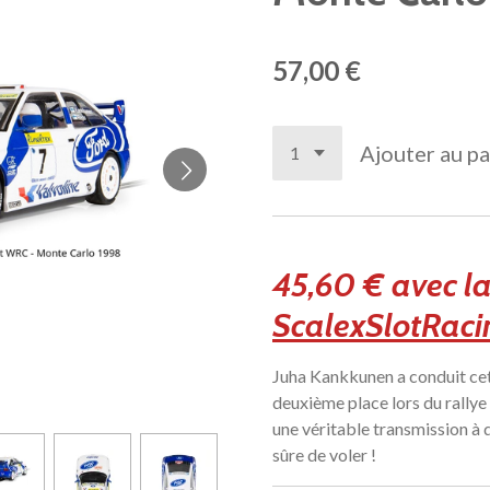
57,00 €
Ajouter au pa
45,60 € avec l
ScalexSlotRacin
Juha Kankkunen a conduit ce
deuxième place lors du rally
une véritable transmission à 
sûre de voler !