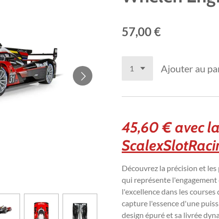
57,00 €
Ajouter au pa
45,60 € avec l
ScalexSlotRacin
Découvrez la précision et les 
qui représente l'engagement
l'excellence dans les courses
capture l'essence d'une puis
design épuré et sa livrée dyn