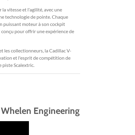
la vitesse et l'agilité, avec une
e technologie de pointe. Chaque
on puissant moteur à son cockpit
 conçu pour offrir une expérience de
t les collectionneurs, la Cadillac V-
vation et l'esprit de compétition de
piste Scalextric.
 - Whelen Engineering