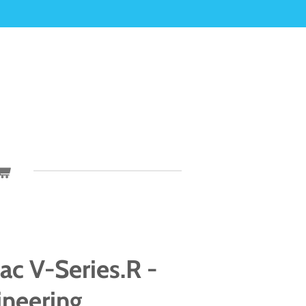
ac V-Series.R -
neering