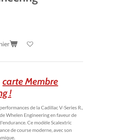
nier
a
carte Membre
g !
performances de la Cadillac V-Series R.,
 de Whelen Engineering en faveur de
 d'endurance. Ce modèle Scalextric
sance de course moderne, avec son
amique.