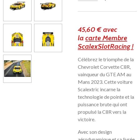
45,60 € avec
la
carte Membre
ScalexSlotRacing !
Célébrez le triomphe de la
Chevrolet Corvette C8R,
vainqueur du GTE AM au
Mans 2023. Cette voiture
Scalextric incarne la
technologie de pointe et la
puissance brute qui ont
propulsé la C8R vers la
victoire.
Avec son design
aérodynamique et sa livrée