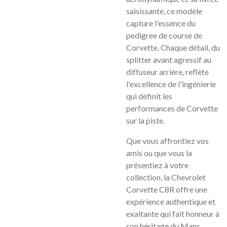
saisissante, ce modèle
capture l'essence du
pedigree de course de
Corvette. Chaque détail, du
splitter avant agressif au
diffuseur arrière, reflète
l'excellence de l'ingénierie
qui définit les
performances de Corvette
sur la piste.
Que vous affrontiez vos
amis ou que vous la
présentiez à votre
collection, la Chevrolet
Corvette C8R offre une
expérience authentique et
exaltante qui fait honneur à
son héritage du Mans.