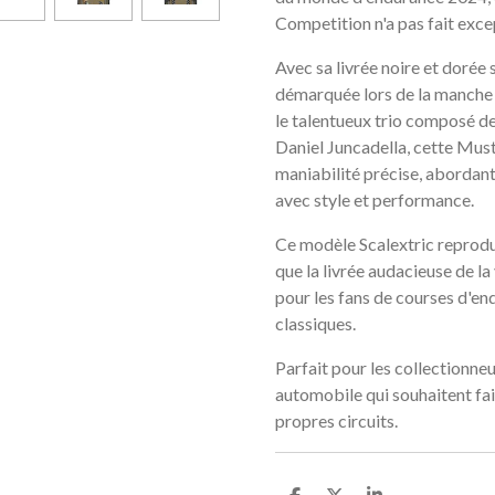
Competition n'a pas fait exce
Avec sa livrée noire et dorée s
démarquée lors de la manche 
le talentueux trio composé d
Daniel Juncadella, cette Must
maniabilité précise, abordan
avec style et performance.
Ce modèle Scalextric reprodui
que la livrée audacieuse de la 
pour les fans de courses d'e
classiques.
Parfait pour les collectionne
automobile qui souhaitent fai
propres circuits.