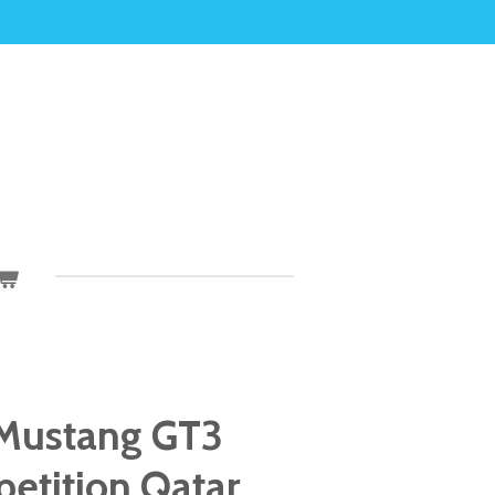
 Mustang GT3
etition Qatar