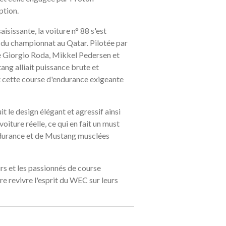
ption.
aisissante, la voiture n° 88 s'est
du championnat au Qatar. Pilotée par
e Giorgio Roda, Mikkel Pedersen et
ang alliait puissance brute et
t cette course d'endurance exigeante
t le design élégant et agressif ainsi
voiture réelle, ce qui en fait un must
ndurance et de Mustang musclées
urs et les passionnés de course
re revivre l'esprit du WEC sur leurs