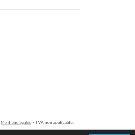
-
Mentions légales
-
TVA non applicable,