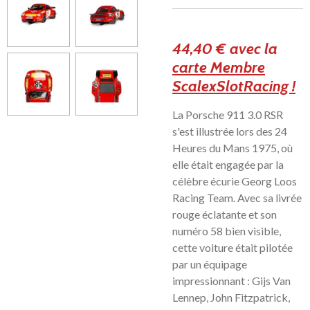
44,40 € avec la
carte Membre
ScalexSlotRacing !
La Porsche 911 3.0 RSR
s'est illustrée lors des 24
Heures du Mans 1975, où
elle était engagée par la
célèbre écurie Georg Loos
Racing Team. Avec sa livrée
rouge éclatante et son
numéro 58 bien visible,
cette voiture était pilotée
par un équipage
impressionnant : Gijs Van
Lennep, John Fitzpatrick,