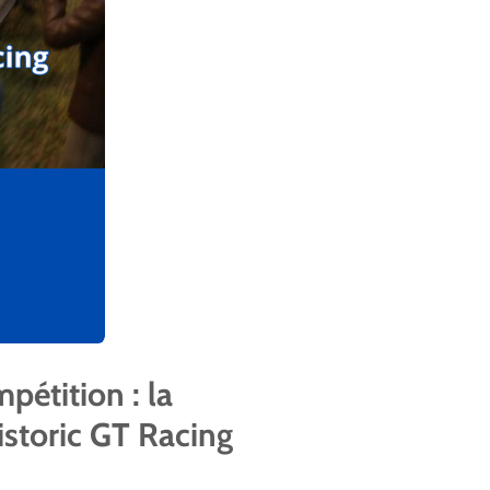
pétition : la
istoric GT Racing