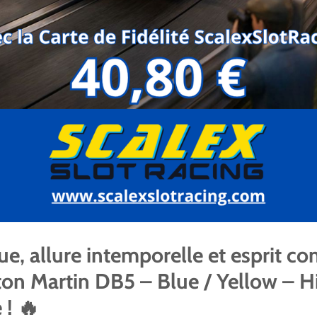
, allure intemporelle et esprit com
on Martin DB5 – Blue / Yellow – H
 ! 🔥