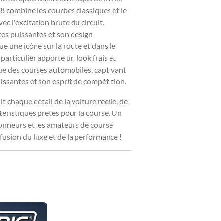
28 combine les courbes classiques et le
ec l'excitation brute du circuit.
es puissantes et son design
e une icône sur la route et dans le
articulier apporte un look frais et
que des courses automobiles, captivant
sissantes et son esprit de compétition.
t chaque détail de la voiture réelle, de
ctéristiques prêtes pour la course. Un
tionneurs et les amateurs de course
fusion du luxe et de la performance !