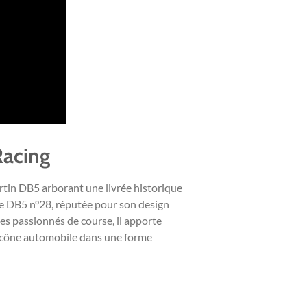
Racing
artin DB5 arborant une livrée historique
e DB5 n°28, réputée pour son design
les passionnés de course, il apporte
e icône automobile dans une forme