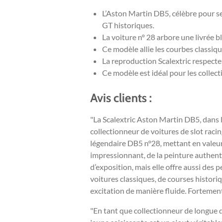
L’Aston Martin DB5, célèbre pour s
GT historiques.
La voiture n° 28 arbore une livrée 
Ce modèle allie les courbes classiqu
La reproduction Scalextric respecte
Ce modèle est idéal pour les collec
Avis clients :
"La Scalextric Aston Martin DB5, dans l
collectionneur de voitures de slot raci
légendaire DB5 n°28, mettant en valeur 
impressionnant, de la peinture authenti
d’exposition, mais elle offre aussi des 
voitures classiques, de courses histori
excitation de manière fluide. Fortemen
"En tant que collectionneur de longue d