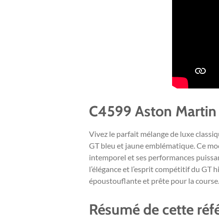
C4599 Aston Martin 
Vivez le parfait mélange de luxe classi
GT bleu et jaune emblématique. Ce mod
intemporel et ses performances puissant
l’élégance et l’esprit compétitif du GT
époustouflante et prête pour la course
Résumé de cette réf