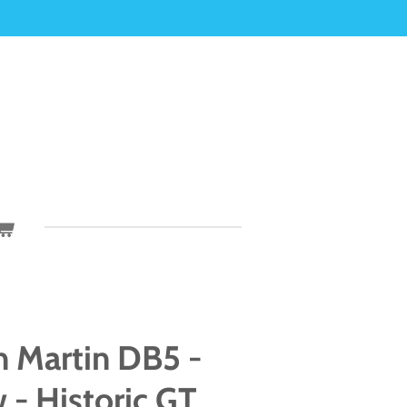
 Martin DB5 -
w - Historic GT