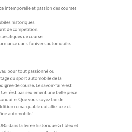
ce intemporelle et passion des courses
biles historiques.
prit de compétition.
spécifiques de course.
rformance dans l’univers automobile.
joyau pour tout passionné ou
ritage du sport automobile de la
digree de course. Le savoir-faire est
. Ce n’est pas seulement une belle pièce
 à conduire. Que vous soyez fan de
dition remarquable qui allie luxe et
cône automobile."
DB5 dans la livrée historique GT bleu et