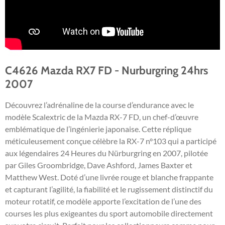
C4626 Mazda RX7 FD - Nurburgring 24hrs
2007
Découvrez l’adrénaline de la course d’endurance avec le
modèle Scalextric de la Mazda RX-7 FD, un chef-d’œuvre
emblématique de l’ingénierie japonaise. Cette réplique
méticuleusement conçue célèbre la RX-7 n°103 qui a participé
aux légendaires 24 Heures du Nürburgring en 2007, pilotée
par Giles Groombridge, Dave Ashford, James Baxter et
Matthew West. Doté d’une livrée rouge et blanche frappante
et capturant l’agilité, la fiabilité et le rugissement distinctif du
moteur rotatif, ce modèle apporte l’excitation de l’une des
courses les plus exigeantes du sport automobile directement