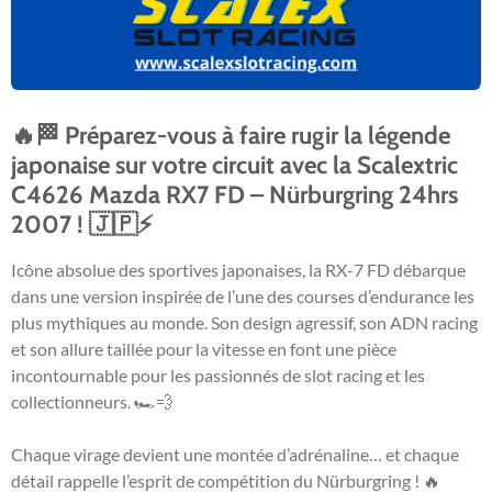
🔥🏁 Préparez-vous à faire rugir la légende
japonaise sur votre circuit avec la Scalextric
C4626 Mazda RX7 FD – Nürburgring 24hrs
2007 ! 🇯🇵⚡
Icône absolue des sportives japonaises, la RX-7 FD débarque
dans une version inspirée de l’une des courses d’endurance les
plus mythiques au monde. Son design agressif, son ADN racing
et son allure taillée pour la vitesse en font une pièce
incontournable pour les passionnés de slot racing et les
collectionneurs. 🏎️💨
Chaque virage devient une montée d’adrénaline… et chaque
détail rappelle l’esprit de compétition du Nürburgring ! 🔥