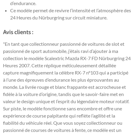
d’endurance.
Ce modèle permet de revivre l’intensité et l’atmosphère des
24 Heures du Nürburgring sur circuit miniature.
Avis clients :
"En tant que collectionneur passionné de voitures de slot et
passionné de sport automobile, j’étais ravi d’ajouter à ma
collection le modèle Scalextric Mazda RX-7 FD Nürburgring 24
Heures 2007. Cette réplique méticuleusement détaillée
capture magnifiquement la célèbre RX-7 n°103 qui a participé
à l’une des épreuves d’endurance les plus éprouvantes au
monde. La livrée rouge et blanc frappante est accrocheuse et
fidèle à la voiture d’origine, tandis que le savoir-faire met en
valeur le design unique et l’esprit du légendaire moteur rotatif.
Sur piste, le modèle fonctionne sans encombre et offre une
expérience de course palpitante qui reflète l’agilité et la
fiabilité du véhicule réel. Que vous soyez collectionneur ou
passionné de courses de voitures à fente, ce modèle est un