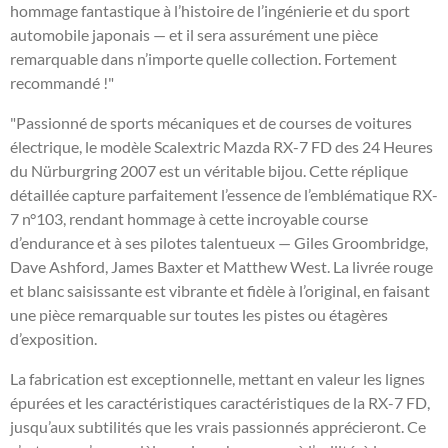
hommage fantastique à l’histoire de l’ingénierie et du sport
automobile japonais — et il sera assurément une pièce
remarquable dans n’importe quelle collection. Fortement
recommandé !"
"Passionné de sports mécaniques et de courses de voitures
électrique, le modèle Scalextric Mazda RX-7 FD des 24 Heures
du Nürburgring 2007 est un véritable bijou. Cette réplique
détaillée capture parfaitement l’essence de l’emblématique RX-
7 n°103, rendant hommage à cette incroyable course
d’endurance et à ses pilotes talentueux — Giles Groombridge,
Dave Ashford, James Baxter et Matthew West. La livrée rouge
et blanc saisissante est vibrante et fidèle à l’original, en faisant
une pièce remarquable sur toutes les pistes ou étagères
d’exposition.
La fabrication est exceptionnelle, mettant en valeur les lignes
épurées et les caractéristiques caractéristiques de la RX-7 FD,
jusqu’aux subtilités que les vrais passionnés apprécieront. Ce