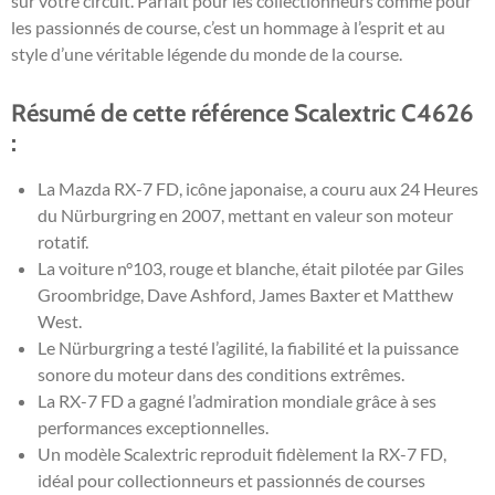
sur votre circuit. Parfait pour les collectionneurs comme pour
les passionnés de course, c’est un hommage à l’esprit et au
style d’une véritable légende du monde de la course.
Résumé de cette référence Scalextric C4626
:
La Mazda RX-7 FD, icône japonaise, a couru aux 24 Heures
du Nürburgring en 2007, mettant en valeur son moteur
rotatif.
La voiture n°103, rouge et blanche, était pilotée par Giles
Groombridge, Dave Ashford, James Baxter et Matthew
West.
Le Nürburgring a testé l’agilité, la fiabilité et la puissance
sonore du moteur dans des conditions extrêmes.
La RX-7 FD a gagné l’admiration mondiale grâce à ses
performances exceptionnelles.
Un modèle Scalextric reproduit fidèlement la RX-7 FD,
idéal pour collectionneurs et passionnés de courses