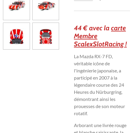
44 € avec la
carte
Membre
ScalexSlotRacing !
La Mazda RX-7 FD,
véritable icône de
l'ingénierie japonaise, a
participé en 2007 à la
légendaire course des 24
Heures du Nürburgring,
démontrant ainsi les
prouesses de son moteur
rotatif.
Arborant une livrée rouge
et blanche saisissante, la