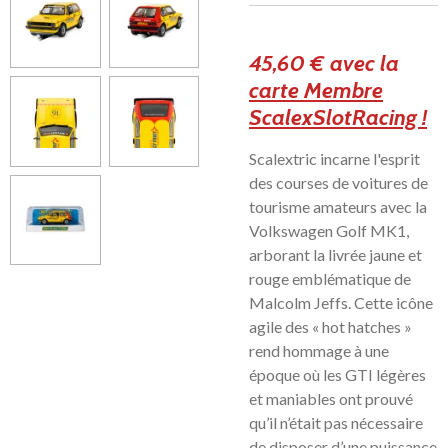
45,60 € avec la
carte Membre
ScalexSlotRacing !
Scalextric incarne l'esprit
des courses de voitures de
tourisme amateurs avec la
Volkswagen Golf MK1,
arborant la livrée jaune et
rouge emblématique de
Malcolm Jeffs. Cette icône
agile des « hot hatches »
rend hommage à une
époque où les GTI légères
et maniables ont prouvé
qu’il n’était pas nécessaire
de disposer d’une puissance