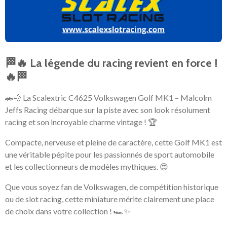
🏁🔥 La légende du racing revient en force !
🔥🏁
🚗💨 La Scalextric C4625 Volkswagen Golf MK1 – Malcolm
Jeffs Racing débarque sur la piste avec son look résolument
racing et son incroyable charme vintage ! 🏆
Compacte, nerveuse et pleine de caractère, cette Golf MK1 est
une véritable pépite pour les passionnés de sport automobile
et les collectionneurs de modèles mythiques. 😍
Que vous soyez fan de Volkswagen, de compétition historique
ou de slot racing, cette miniature mérite clairement une place
de choix dans votre collection ! 🏎️✨