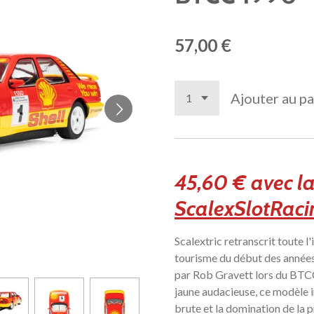
57,00 €
Ajouter au pa
45,60 € avec l
ScalexSlotRacin
Scalextric retranscrit toute l
tourisme du début des années 
par Rob Gravett lors du BTCC
jaune audacieuse, ce modèle 
brute et la domination de la p