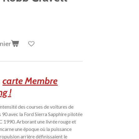
nier
a
carte Membre
g !
'intensité des courses de voitures de
90 avec la Ford Sierra Sapphire pilotée
 1990. Arborant une livrée rouge et
incarne une époque où la puissance
ropulsion arrière définissaient le