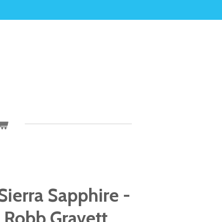
ierra Sapphire -
 Robb Gravett