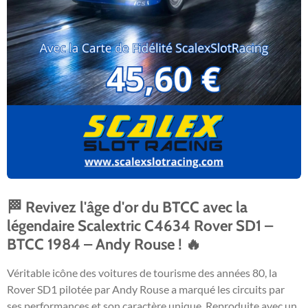
🏁 Revivez l'âge d'or du BTCC avec la
légendaire Scalextric C4634 Rover SD1 –
BTCC 1984 – Andy Rouse ! 🔥
Véritable icône des voitures de tourisme des années 80, la
Rover SD1 pilotée par Andy Rouse a marqué les circuits par
ses performances et son caractère unique. Reproduite avec un