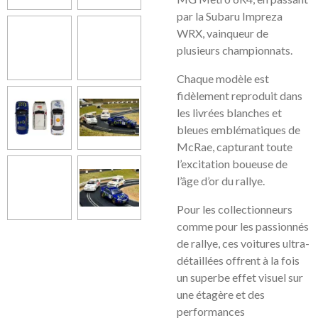
par la Subaru Impreza
WRX, vainqueur de
plusieurs championnats.
Chaque modèle est
fidèlement reproduit dans
les livrées blanches et
bleues emblématiques de
McRae, capturant toute
l’excitation boueuse de
l’âge d’or du rallye.
Pour les collectionneurs
comme pour les passionnés
de rallye, ces voitures ultra-
détaillées offrent à la fois
un superbe effet visuel sur
une étagère et des
performances