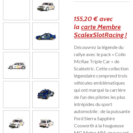
155,20 € avec
la
carte Membre
ScalexSlotRacing !
Découvrez la légende du
rallye avec le pack « Colin
McRae Triple Car » de
Scalextric. Cette collection
légendaire comprend trois
véhicules emblématiques
qui ont marqué la carrière
de l’un des pilotes les plus
intrépides du sport
automobile : de la puissante
Ford Sierra Sapphire
Cosworth à la fougueuse
MG Metro 6R4, en passant