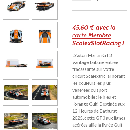
45,60 € avec la
carte Membre
ScalexSlotRacing !
L'Aston Martin GT3
Vantage fait une entrée
fracassante sur votre
circuit Scalextric, arborant
les couleurs les plus
vénérées du sport
automobile : le bleu et
l'orange Gulf. Destinée aux
12 Heures de Bathurst
2025, cette GT3 aux lignes
acérées allie la livrée Gulf