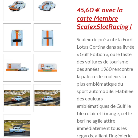
45,60 € avec la
carte Membre
ScalexSlotRacing !
Scalextric présente la Ford
Lotus Cortina dans sa livrée
« Gulf Edition », où le faste
des voitures de tourisme
des années 1960 rencontre
la palette de couleurs la
plus emblématique du
sport automobile. Habillée
des couleurs
emblématiques de Gulf, le
bleu clair et l’orange, cette
berline agile attire
immédiatement tous les
regards, alliant l’ingénierie