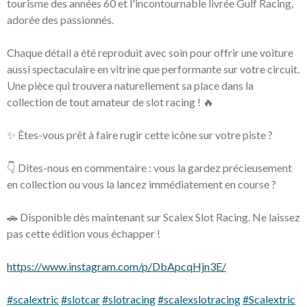
tourisme des années 60 et l'incontournable livrée Gulf Racing,
adorée des passionnés.
Chaque détail a été reproduit avec soin pour offrir une voiture
aussi spectaculaire en vitrine que performante sur votre circuit.
Une pièce qui trouvera naturellement sa place dans la
collection de tout amateur de slot racing ! 🔥
✨ Êtes-vous prêt à faire rugir cette icône sur votre piste ?
👇 Dites-nous en commentaire : vous la gardez précieusement
en collection ou vous la lancez immédiatement en course ?
🚗 Disponible dès maintenant sur Scalex Slot Racing. Ne laissez
pas cette édition vous échapper !
https://www.instagram.com/p/DbApcqHjn3E/
#scalextric
#slotcar
#slotracing
#scalexslotracing
#Scalextric