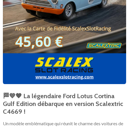
🏁💙🧡 La légendaire Ford Lotus Cortina
Gulf Edition débarque en version Scalextric
C4669 !
Un modèle emblématique qui réunit le charme des voitures de