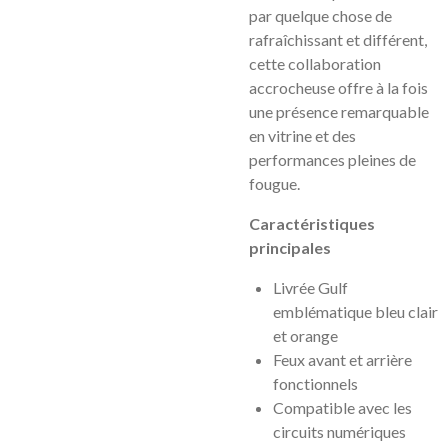
par quelque chose de
rafraîchissant et différent,
cette collaboration
accrocheuse offre à la fois
une présence remarquable
en vitrine et des
performances pleines de
fougue.
Caractéristiques
principales
Livrée Gulf
emblématique bleu clair
et orange
Feux avant et arrière
fonctionnels
Compatible avec les
circuits numériques