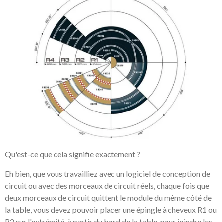
Qu'est-ce que cela signifie exactement ?
Eh bien, que vous travailliez avec un logiciel de conception de
circuit ou avec des morceaux de circuit réels, chaque fois que
deux morceaux de circuit quittent le module du même côté de
la table, vous devez pouvoir placer une épingle à cheveux R1 ou
R2 sur l'extrémité, à partir du bord de la table, pour joindre les