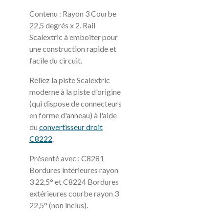
Contenu : Rayon 3 Courbe
22,5 degrés x 2. Rail
Scalextric à emboîter pour
une construction rapide et
facile du circuit.
Reliez la piste Scalextric
moderne à la piste d'origine
(qui dispose de connecteurs
en forme d'anneau) à l'aide
du
convertisseur droit
C8222
.
Présenté avec : C8281
Bordures intérieures rayon
3 22,5° et C8224 Bordures
extérieures courbe rayon 3
22,5° (non inclus).